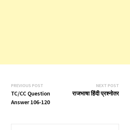
Post
Previous
Next
PREVIOUS POST
NEXT POST
post:
post:
TC/CC Question
राजभाषा हिंदी प्रश्नोतर
navigation
Answer 106-120