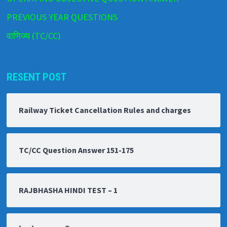
PREVIOUS YEAR QUESTIONS
वाणिज्य (TC/CC)
RESENT POST
Railway Ticket Cancellation Rules and charges
TC/CC Question Answer 151-175
RAJBHASHA HINDI TEST – 1