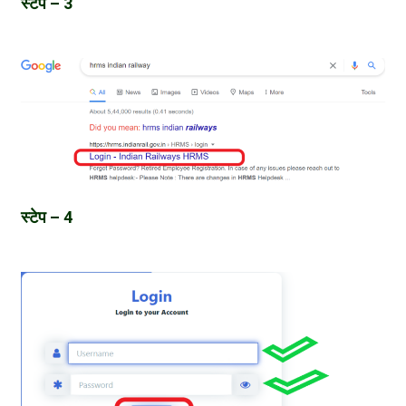
स्टेप – 3
स्टेप – 4