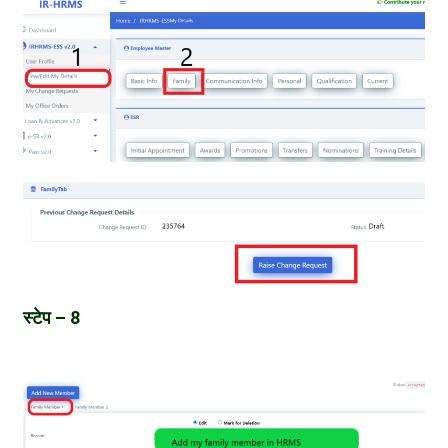
स्टेप – 8