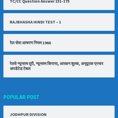
TC/CC Question Answer 151-175
RAJBHASHA HINDI TEST – 1
रेल सेवा आचरण नियम 1966
रेलवे न्यूनतम दूरी, न्यूनतम किराया, आरक्षन शुल्क, अनूपूरक प्रभार
अपडेटेड टेबल
POPULAR POST
JODHPUR DIVISION